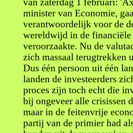
van zaterdag 1 februari: 'Ax
minister van Economie, gaat 
verantwoordelijk voor de d
wereldwijd in de financiël
veroorzaakte. Nu de valutac
zich massaal terugtrekken u
Dus één persoon uit één lan
landen de investeerders zic
proces zijn toch echt die inv
bij ongeveer alle crisissen 
maar in de feitenvrije econ
partij van de primier had a