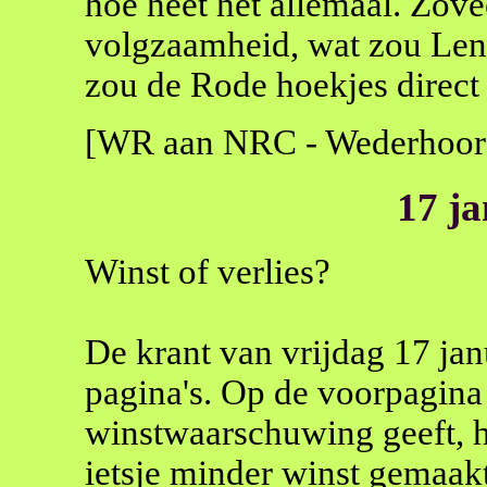
hoe heet het allemaal. Zove
volgzaamheid, wat zou Lenin
zou de Rode hoekjes direct 
[WR aan NRC - Wederhoor
17 j
Winst of verlies?
De krant van vrijdag 17 jan
pagina's. Op de voorpagina 
winstwaarschuwing geeft, he
ietsje minder winst gemaakt