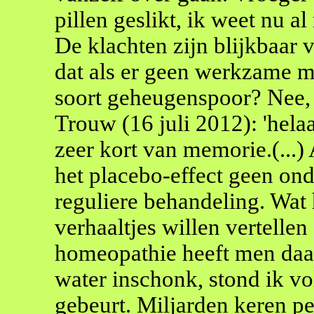
pillen geslikt, ik weet nu a
De klachten zijn blijkbaar
dat als er geen werkzame mo
soort geheugenspoor? Nee, 
Trouw (16 juli 2012): 'hela
zeer kort van memorie.(...) 
het placebo-effect geen on
reguliere behandeling. Wat 
verhaaltjes willen vertellen
homeopathie heeft men daar
water inschonk, stond ik vo
gebeurt. Miljarden keren p