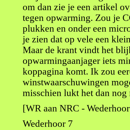
om dan zie je een artikel ove
tegen opwarming. Zou je C
plukken en onder een micr
je zien dat op vele een klei
Maar de krant vindt het bli
opwarmingaanjager iets min
koppagina komt. Ik zou eer
winstwaarschuwingen moge
misschien lukt het dan nog 
[WR aan NRC - Wederhoor
Wederhoor 7