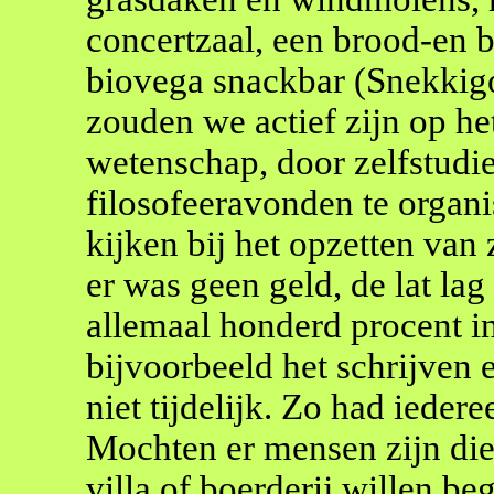
concertzaal, een brood-en b
biovega snackbar (Snekkig
zouden we actief zijn op he
wetenschap, door zelfstudie
filosofeeravonden te organi
kijken bij het opzetten van
er was geen geld, de lat la
allemaal honderd procent in 
bijvoorbeeld het schrijven 
niet tijdelijk. Zo had iedere
Mochten er mensen zijn die 
villa of boerderij willen be