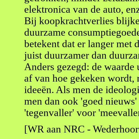
elektronica van de auto, en
Bij koopkrachtverlies blij
duurzame consumptiegoedere
betekent dat er langer met 
juist duurzamer dan duurz
Anders gezegd: de waarde u
af van hoe gekeken wordt, 
ideeën. Als men de ideologi
men dan ook 'goed nieuws' 
'tegenvaller' voor 'meevaller
[WR aan NRC - Wederhoor