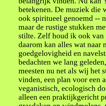
belangrijk vinden. Nu kan 's
betekenen. De muziek die
ook spiritueel genoemd -- ni
maar de rustige stukken me
stilte. Zelf houd ik ook va
daarom kan alles wat naar n
goedgelovigheid en navelsta
bedachten we lang geleden
meesten nu net als wij het s
vinden, een plan voor een a
veganistisch, ecologisch do
alleen een praktijkgericht 
grasdaken en windmolens, m