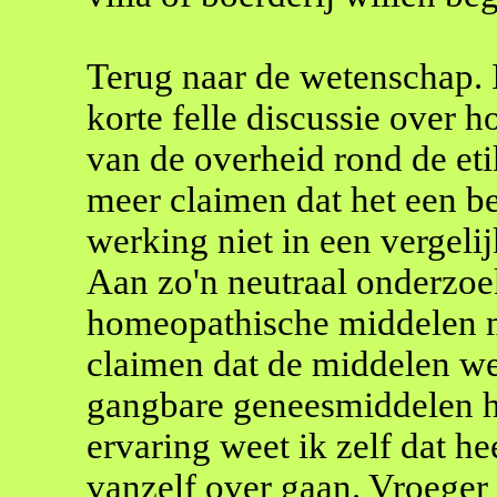
Terug naar de wetenschap. 
korte felle discussie over 
van de overheid rond de eti
meer claimen dat het een b
werking niet in een vergel
Aan zo'n neutraal onderzo
homeopathische middelen m
claimen dat de middelen wer
gangbare geneesmiddelen he
ervaring weet ik zelf dat he
vanzelf over gaan. Vroeger 