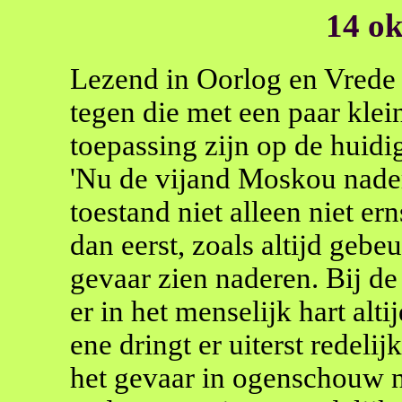
14 ok
Lezend in Oorlog en Vrede 
tegen die met een paar kle
toepassing zijn op de huidi
'Nu de vijand Moskou nade
toestand niet alleen niet ern
dan eerst, zoals altijd geb
gevaar zien naderen. Bij d
er in het menselijk hart al
ene dringt er uiterst redeli
het gevaar in ogenschouw n