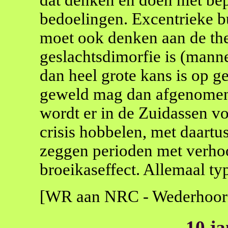
bedoelingen. Excentrieke b
moet ook denken aan de theo
geslachtsdimorfie is (manne
dan heel grote kans is op g
geweld mag dan afgenomen z
wordt er in de Zuidassen vo
crisis hobbelen, met daartu
zeggen perioden met verhoo
broeikaseffect. Allemaal ty
[WR aan NRC - Wederhoor
10 j