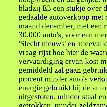
bladzij E3 een stukje over 
gedaalde autoverkoop met d
maand december, met een r
30.000 auto's, voor een mee
'Slecht nieuws' en 'meevall
vraag rijst hoe hier de waa
vervaardiging ervan kost m
gemiddeld zal gaan gebruike
procent minder auto's verk
energie gebruikt bij de au
uitgestoten, minder staal e
getrokken, minder zeldzame