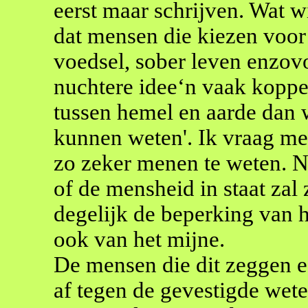
eerst maar schrijven. Wat w
dat mensen die kiezen voor
voedsel, sober leven enzovo
nuchtere idee‘n vaak koppel
tussen hemel en aarde dan 
kunnen weten'. Ik vraag me d
zo zeker menen te weten. Nie
of de mensheid in staat zal z
degelijk de beperking van h
ook van het mijne.
De mensen die dit zeggen ec
af tegen de gevestigde wete