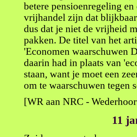
betere pensioenregeling en 
vrijhandel zijn dat blijkbaa
dus dat je niet de vrijheid 
pakken. De titel van het art
'Economen waarschuwen Dui
daarin had in plaats van 'e
staan, want je moet een ze
om te waarschuwen tegen s
[WR aan NRC - Wederhoor
11 j