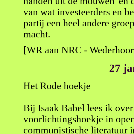
handen uit de mouwen' en d
van wat investeerders en b
partij een heel andere groe
macht.
[WR aan NRC - Wederhoor
27 j
Het Rode hoekje
Bij Isaak Babel lees ik over
voorlichtingshoekje in op
communistische literatuur 