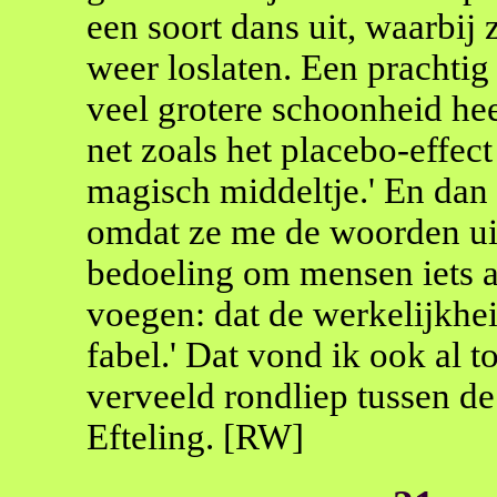
een soort dans uit, waarbij 
weer loslaten. Een prachtig 
veel grotere schoonheid hee
net zoals het placebo-effec
magisch middeltje.' En dan 
omdat ze me de woorden uit 
bedoeling om mensen iets a
voegen: dat de werkelijkhe
fabel.' Dat vond ik ook al t
verveeld rondliep tussen de
Efteling. [RW]