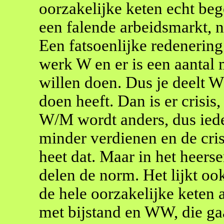
oorzakelijke keten echt b
een falende arbeidsmarkt, n
Een fatsoenlijke redenering
werk W en er is een aantal
willen doen. Dus je deelt W
doen heeft. Dan is er crisi
W/M wordt anders, dus ied
minder verdienen en de cris
heet dat. Maar in het heers
delen de norm. Het lijkt oo
de hele oorzakelijke keten
met bijstand en WW, die gaa