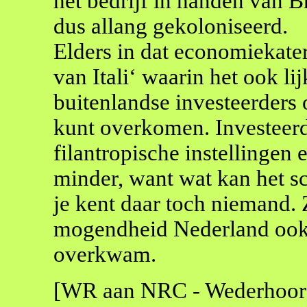
het bedrijf in handen van Br
dus allang gekoloniseerd.
Elders in dat economiekate
van Itali‘ waarin het ook li
buitenlandse investeerders 
kunt overkomen. Investeerd
filantropische instellingen
minder, want wat kan het s
je kent daar toch niemand. 
mogendheid Nederland ook 
overkwam.
[WR aan NRC - Wederhoor