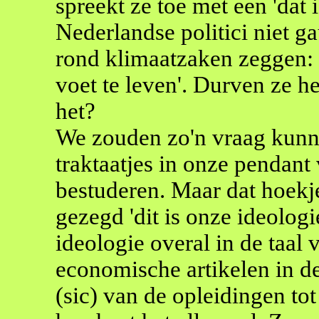
spreekt ze toe met een 'dat i
Nederlandse politici niet g
rond klimaatzaken zeggen: 
voet te leven'. Durven ze he
het?
We zouden zo'n vraag kunn
traktaatjes in onze pendant
bestuderen. Maar dat hoekje
gezegd 'dit is onze ideologi
ideologie overal in de taal
economische artikelen in de
(sic) van de opleidingen to