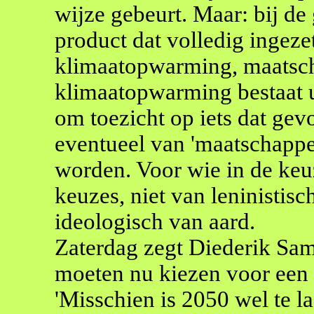
wijze gebeurt. Maar: bij d
product dat volledig ingeze
klimaatopwarming, maatsch
klimaatopwarming bestaat ui
om toezicht op iets dat gev
eventueel van 'maatschappe
worden. Voor wie in de keuz
keuzes, niet van leninistisc
ideologisch van aard.
Zaterdag zegt Diederik Sam
moeten nu kiezen voor een
'Misschien is 2050 wel te laa