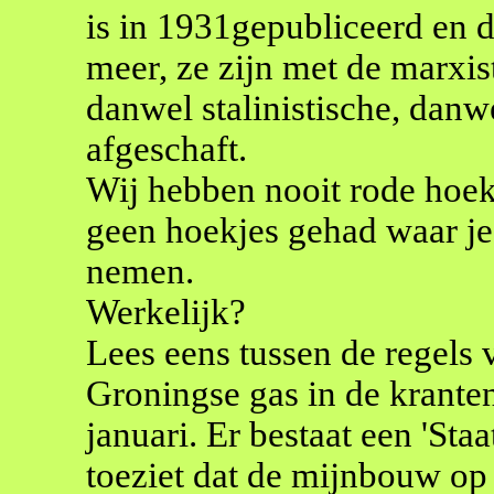
is in 1931gepubliceerd en d
meer, ze zijn met de marxis
danwel stalinistische, dan
afgeschaft.
Wij hebben nooit rode hoe
geen hoekjes gehad waar je 
nemen.
Werkelijk?
Lees eens tussen de regels 
Groningse gas in de krante
januari. Er bestaat een 'Sta
toeziet dat de mijnbouw o