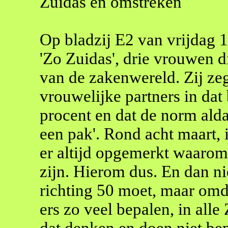
Zuidas en omstreken
Op bladzij E2 van vrijdag 1
'Zo Zuidas', drie vrouwen d
van de zakenwereld. Zij ze
vrouwelijke partners in dat 
procent en dat de norm alda
een pak'. Rond acht maart,
er altijd opgemerkt waaro
zijn. Hierom dus. En dan n
richting 50 moet, maar om
ers zo veel bepalen, in alle
dat denken en doen niet be