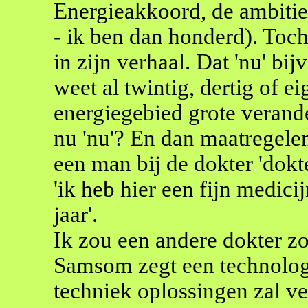
Energieakkoord, de ambitie 
- ik ben dan honderd). Toch
in zijn verhaal. Dat 'nu' bi
weet al twintig, dertig of ei
energiegebied grote verande
nu 'nu'? En dan maatregele
een man bij de dokter 'dokte
'ik heb hier een fijn medici
jaar'.
Ik zou een andere dokter z
Samsom zegt een technologie
techniek oplossingen zal v