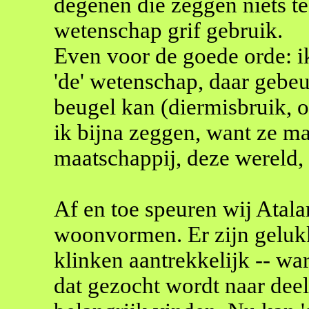
degenen die zeggen niets t
wetenschap grif gebruik.
Even voor de goede orde: ik
'de' wetenschap, daar gebeur
beugel kan (diermisbruik, 
ik bijna zeggen, want ze ma
maatschappij, deze wereld,
Af en toe speuren wij Atalan
woonvormen. Er zijn gelukk
klinken aantrekkelijk -- ware
dat gezocht wordt naar deeln