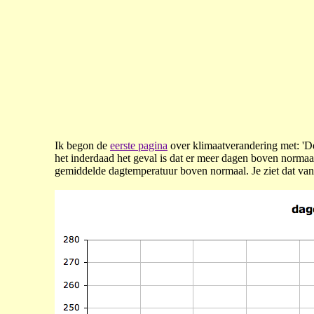
Ik begon de
eerste pagina
over klimaatverandering met: 'De
het inderdaad het geval is dat er meer dagen boven normaal
gemiddelde dagtemperatuur boven normaal. Je ziet dat van