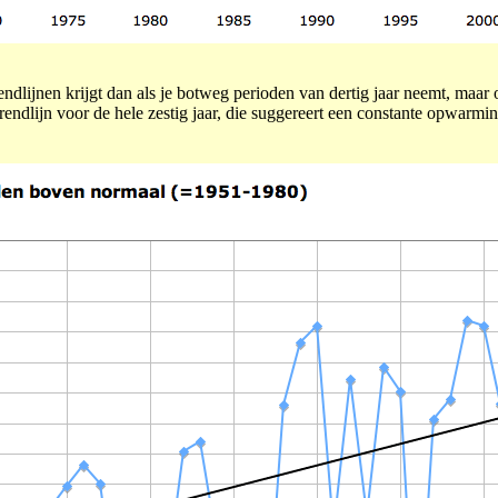
endlijnen krijgt dan als je botweg perioden van dertig jaar neemt, maar 
rendlijn voor de hele zestig jaar, die suggereert een constante opwarming