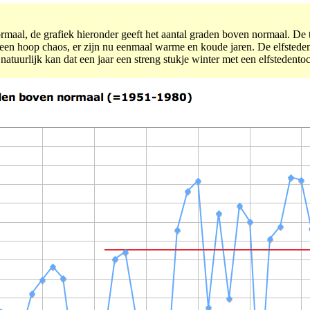
rmaal, de grafiek hieronder geeft het aantal graden boven normaal. De 
je een hoop chaos, er zijn nu eenmaal warme en koude jaren. De elfsted
natuurlijk kan dat een jaar een streng stukje winter met een elfstedento