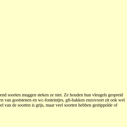
zend soorten muggen steken ze niet. Ze houden hun vleugels gespreid
en van gootstenen en wc-fonteintjes, gft-bakken enzovoort zit ook wel
el van de soorten is grijs, maar veel soorten hebben gestippelde of