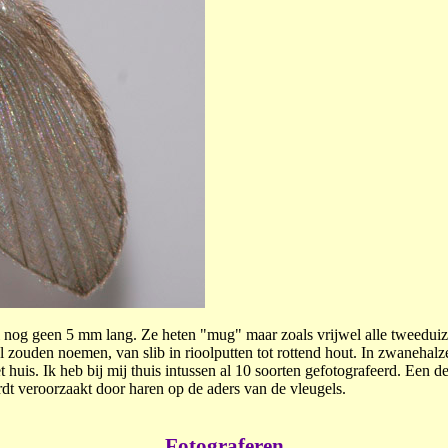
gel nog geen 5 mm lang. Ze heten "mug" maar zoals vrijwel alle tweedui
l zouden noemen, van slib in rioolputten tot rottend hout. In zwanehalz
uis. Ik heb bij mij thuis intussen al 10 soorten gefotografeerd. Een de
dt veroorzaakt door haren op de aders van de vleugels.
Fotograferen