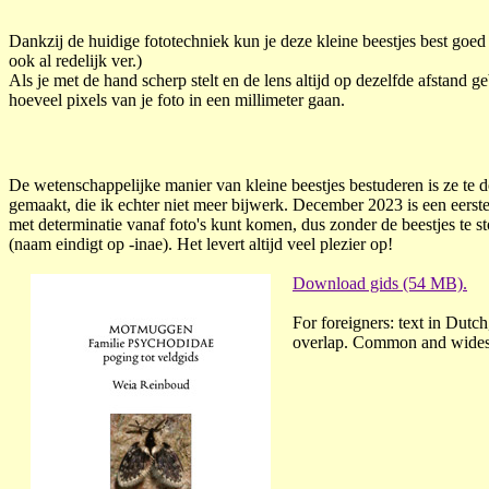
Dankzij de huidige fototechniek kun je deze kleine beestjes best goe
ook al redelijk ver.)
Als je met de hand scherp stelt en de lens altijd op dezelfde afstand 
hoeveel pixels van je foto in een millimeter gaan.
De wetenschappelijke manier van kleine beestjes bestuderen is ze te do
gemaakt, die ik echter niet meer bijwerk. December 2023 is een eerste
met determinatie vanaf foto's kunt komen, dus zonder de beestjes te st
(naam eindigt op -inae). Het levert altijd veel plezier op!
Download gids (54 MB).
For foreigners: text in Dutc
overlap. Common and widespre