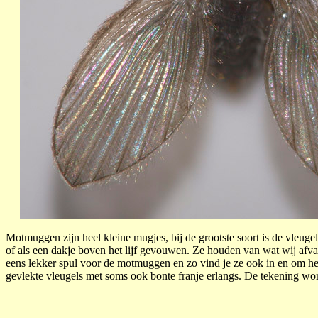
Motmuggen zijn heel kleine mugjes, bij de grootste soort is de vleu
of als een dakje boven het lijf gevouwen. Ze houden van wat wij afva
eens lekker spul voor de motmuggen en zo vind je ze ook in en om het h
gevlekte vleugels met soms ook bonte franje erlangs. De tekening wor